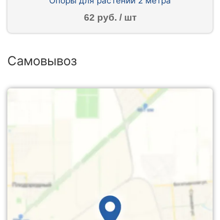
Опоры для растений 2 метра
62 руб. / шт
Самовывоз