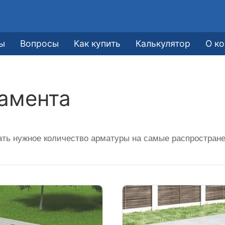
ы
Вопросы
Как купить
Калькулятор
О к
амента
ать нужное количество арматуры на самые распростран