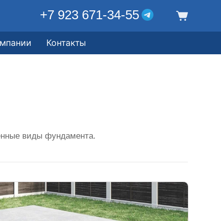
+7 923 671-34-55
омпании
Контакты
енные виды фундамента.