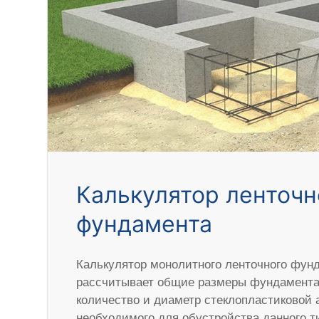
Калькулятор ленточн
фундамента
Калькулятор монолитного ленточного фун
рассчитывает общие размеры фундамента,
количество и диаметр стеклопластиковой 
необходимого для обустройства данного 