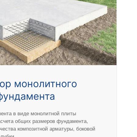
ор монолитного
фундамента
ента в виде монолитной плиты
асчета общих размеров фундамента,
ичества композитной арматуры, боковой
алубки.