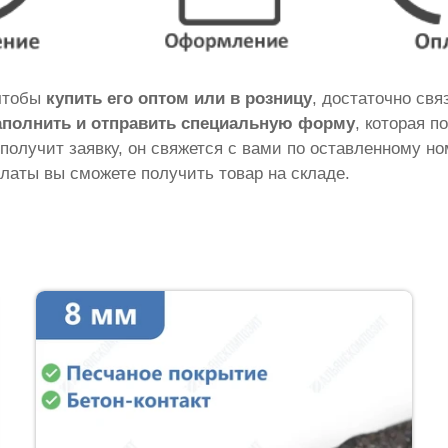
 чтобы
купить его оптом или в розницу
, достаточно св
аполнить и отправить специальную форму
, которая п
 получит заявку, он свяжется с вами по оставленному н
латы вы сможете получить товар на складе.