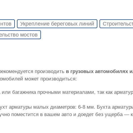
нтов
Укрепление береговых линий
Строительс
ельство мостов
 рекомендуется производить
в грузовых автомобилях 
томобилей может производиться:
 или багажника прочными материалами, так как армату
ухт арматуры малых диаметров: 6-8 мм. Бухта арматуры
лучно поместится в вашем авто и доедет без ущерба — 