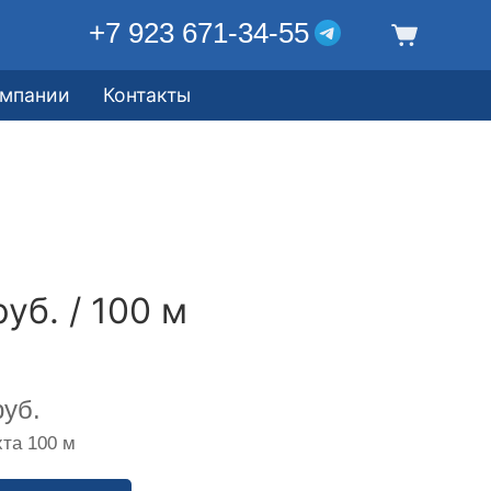
+7 923 671-34-55
омпании
Контакты
уб. / 100 м
уб.
та 100 м