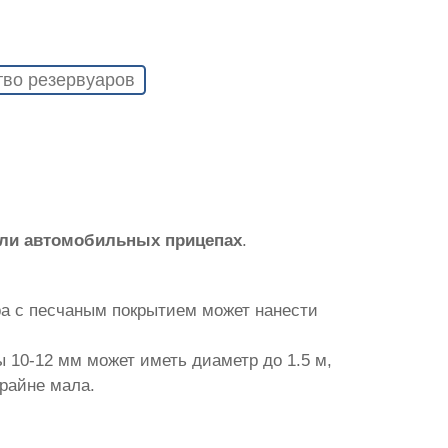
тво резервуаров
или автомобильных прицепах
.
ра с песчаным покрытием может нанести
 10-12 мм может иметь диаметр до 1.5 м,
крайне мала.