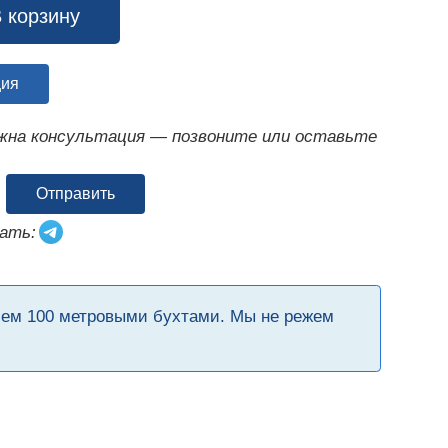
 корзину
ция
ужна консультация — позвоните или оставьте
Отправить
ать:
чем 100 метровыми бухтами. Мы не режем