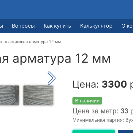
ы
Вопросы
Как купить
Калькулятор
О к
лопластиковая арматура 12 мм
я арматура 12 мм
Цена:
3300
р
В наличии
Цена за метр:
33
р
Минимальная партия: бух