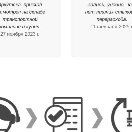
Иркутска, приехал
залили, удобно, ч
осмотрел на складе
нет лишних стыков
транспортной
перерасхода.
компании и купил.
11 февраля 2025 г
27 ноября 2023 г.