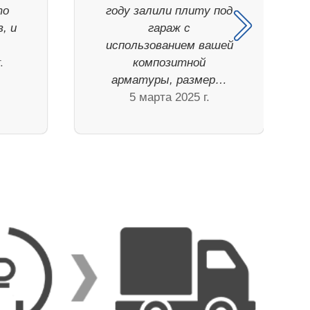
то
году залили плиту под
, и
гараж с
использованием вашей
.
композитной
арматуры, размер…
5 марта 2025 г.