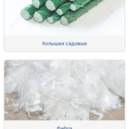
Колышки садовые
Фибра