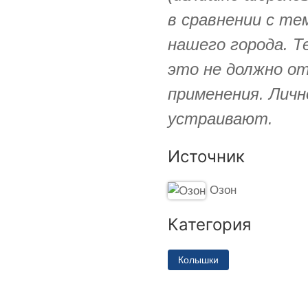
в сравнении с те
нашего города. Т
это не должно о
применения. Личн
устраивают.
Источник
Озон
Категория
Колышки