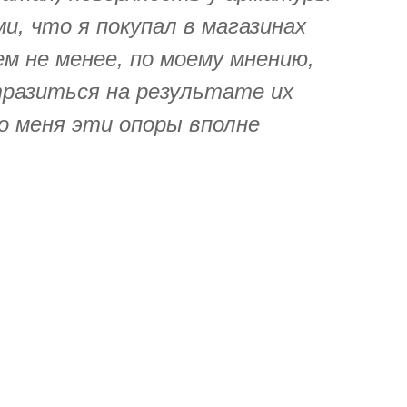
ми, что я покупал в магазинах
ем не менее, по моему мнению,
тразиться на результате их
о меня эти опоры вполне