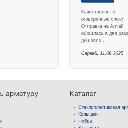
Качественно, в
оговоренные сроки.
Отправка на Алтай
обошлась в два раз
дешевле…
Сергей, 11.06.2025
ь арматуру
Каталог
Стеклопластиковая ар
Колышки
м
Фибра
м
Как купить