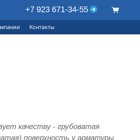
+7 923 671-34-55
омпании
Контакты
ует качеству - грубоватая
ватая) поверхность у арматуры