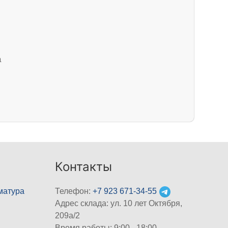
а
Контакты
матура
Телефон:
+7 923 671-34-55
Адрес склада: ул. 10 лет Октября,
209а/2
Время работы: 9:00 - 18:00