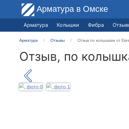
Арматура
в Омске
Арматура
Колышки
Фибра
Отзыв
Арматура
Отзывы
Отзыв по колышкам от Евг
Отзыв, по колыш