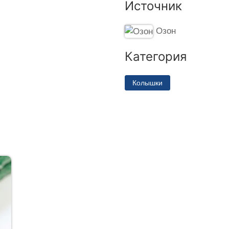
Источник
Озон
Категория
Колышки