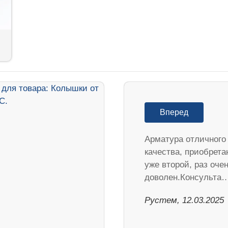
Вперед
Арматура отличного
качества, приобрет
уже второй, раз оче
доволен.Консульта
Рустем, 12.03.2025