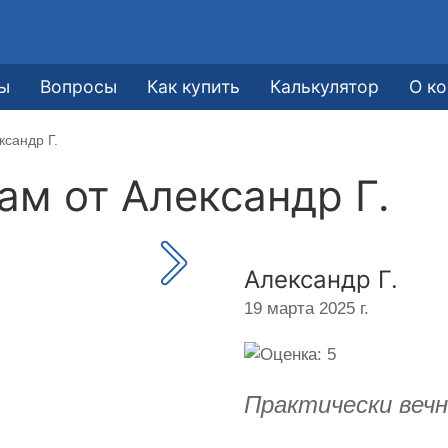
ы
Вопросы
Как купить
Калькулятор
О к
ксандр Г.
кам от
Александр Г.
Александр Г.
19 марта 2025 г.
Практически веч