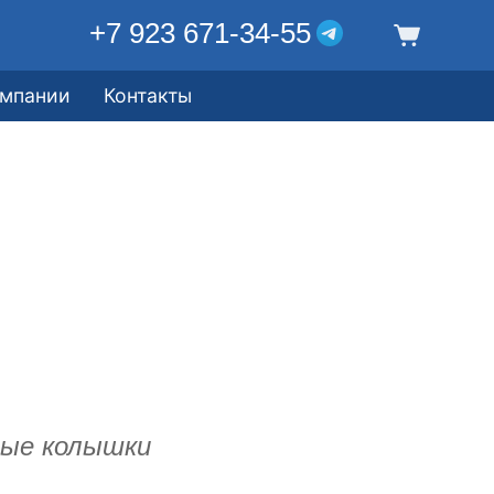
+7 923 671-34-55
омпании
Контакты
ные колышки