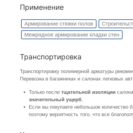
Применение
Армирование стяжки полов
Строительст
Межрядное армирование кладки стен
Транспортировка
Транспортировку полимерной арматуры рекоме
Перевозка в багажниках и салонах легковых ав
Только после
тщательной изоляции
салона
значительный ущерб
.
Если вы покупаете небольшое количество б
поэтому вероятность того, что все благопо