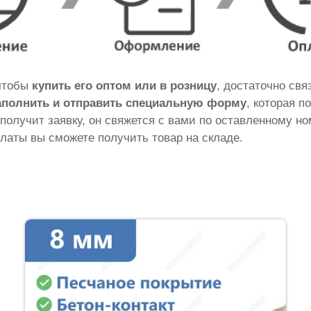
 чтобы
купить его оптом или в розницу
, достаточно св
аполнить и отправить специальную форму
, которая п
 получит заявку, он свяжется с вами по оставленному н
латы вы сможете получить товар на складе.