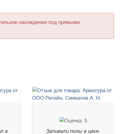
ительное нахождение под прямыми
ал в
Заливали полы в цехе.