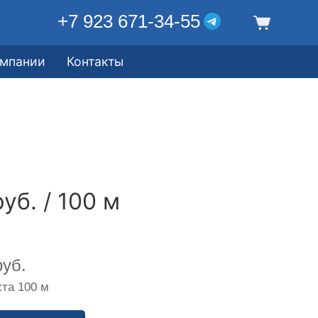
+7 923 671-34-55
омпании
Контакты
уб. / 100 м
уб.
та 100 м