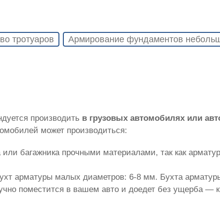
во тротуаров
Армирование фундаментов небольш
ндуется производить
в грузовых автомобилях или ав
томобилей может производиться:
 или багажника прочными материалами, так как армату
ухт арматуры малых диаметров: 6-8 мм. Бухта арматуры
лучно поместится в вашем авто и доедет без ущерба — 