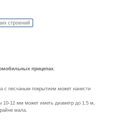
их строений
томобильных прицепах
.
ра с песчаным покрытием может нанести
 10-12 мм может иметь диаметр до 1.5 м,
крайне мала.