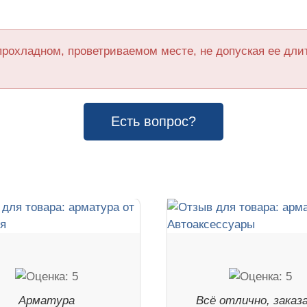
прохладном, проветриваемом месте, не допуская ее дл
Есть вопрос?
Арматура
Всё отлично, заказ