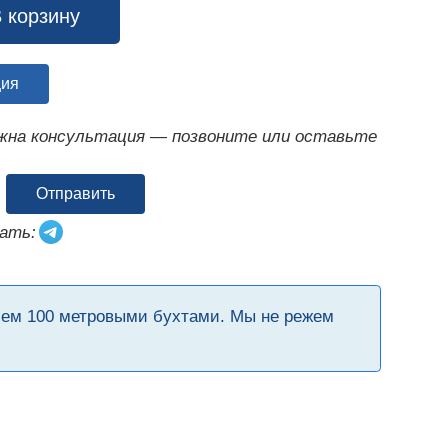
 корзину
ция
ужна консультация — позвоните или оставьте
Отправить
ать:
чем 100 метровыми бухтами. Мы не режем