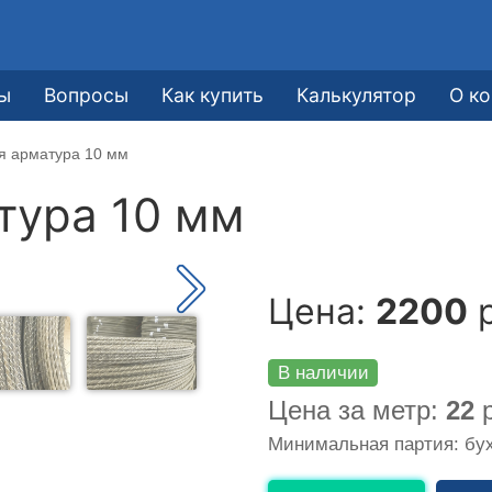
ы
Вопросы
Как купить
Калькулятор
О к
я арматура 10 мм
тура 10 мм
Цена:
2200
р
В наличии
Цена за метр:
22
р
Минимальная партия: бух