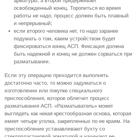
арматуры, а второй придерживает
освобожденный конец. Торопиться во время
работы не надо, процесс должен быть плавный
и непрерывный;
если второго человека нет, то надо заранее
подумать о том, каким устройством будет
фиксироваться конец АСП. Фиксация должна
быть надежной и конец не должен сорваться при
разматывании.
Если эту операцию приходится выполнять
достаточно часто, то можно задуматься о
изготовлении или покупке специального
приспособления, которое облегчит процесс
разматывания АСП. «Разматыватель» может
выглядеть как некая крестообразная основа, которая
имеет четыре уголка, закрепленных по ее краям. На
приспособление устанавливают бухту со
стеклопластиковой арматурой и начинают ее