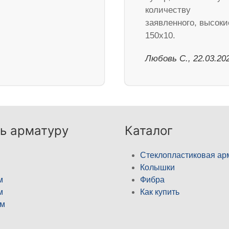
количеству
заявленного, высоки
150х10.
Любовь С., 22.03.20
ь арматуру
Каталог
Стеклопластиковая ар
Колышки
м
Фибра
м
Как купить
м