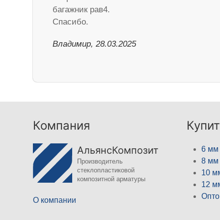
багажник рав4.
Спасибо.
Владимир, 28.03.2025
Компания
Купит
АльянсКомпозит
6 мм
8 мм
Производитель
стеклопластиковой
10 м
композитной арматуры
12 м
Опто
О компании