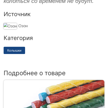
колоться со временем не будут.
Источник
Озон
Категория
Колышки
Подробнее о товаре