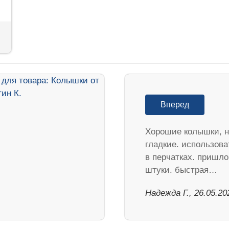
Вперед
Хорошие колышки, н
гладкие. использова
в перчатках. пришло
штуки. быстрая…
Надежда Г., 26.05.20