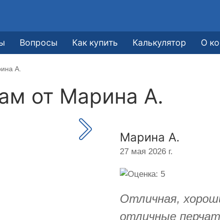
ы
Вопросы
Как купить
Калькулятор
О к
ина А.
кам от
Марина А.
Марина А.
27 мая 2026 г.
Отличная, хороши
отличные перчатк