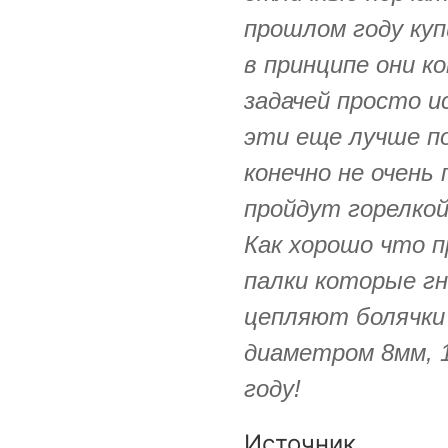
прошлом году куп
в принципе они к
задачей просто и
эти еще лучше по
конечно не очень
пройдут горелкой
Как хорошо что 
палки которые г
цепляют болячки 
диаметром 8мм, 
году!
Источник