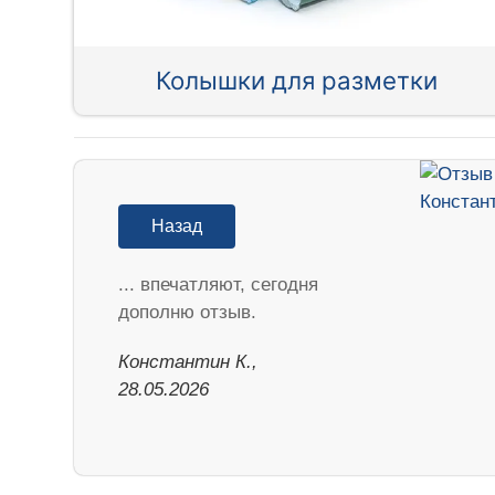
Колышки для разметки
Назад
... впечатляют, сегодня
дополню отзыв.
Константин К.,
28.05.2026