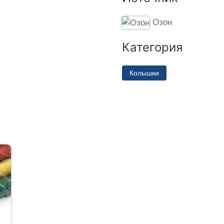
Озон
Категория
Колышки