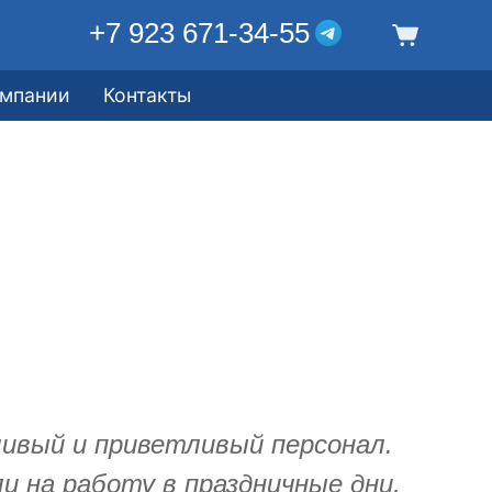
+7 923 671-34-55
омпании
Контакты
ливый и приветливый персонал.
 на работу в праздничные дни,