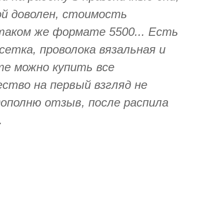
кой доволен, стоимость
таком же формате 5500... Есть
сетка, проволока вязальная и
сте можно купить все
ество на первый взгляд не
 дополню отзыв, после распила
.