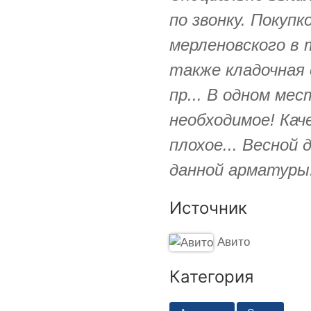
по звонку. Покуп
мерленовского в 
также кладочная 
пр... В одном ме
необходимое! Кач
плохое... Весной
данной арматуры
Источник
Авито
Категория