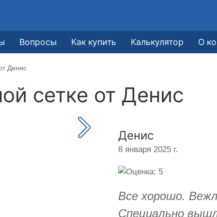
ы
Вопросы
Как купить
Калькулятор
О к
от Денис
ной сетке от
Денис
Денис
8 января 2025 г.
Все хорошо. Веж
Специально вышли