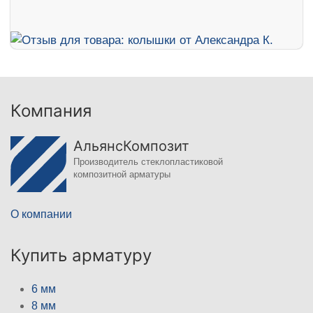
Компания
АльянсКомпозит
Производитель стеклопластиковой
композитной арматуры
О компании
Купить арматуру
6 мм
8 мм