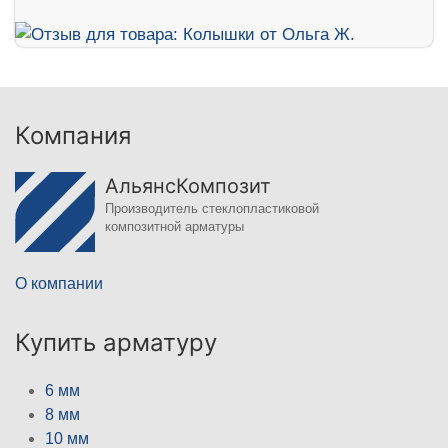
Компания
АльянсКомпозит
Производитель стеклопластиковой
композитной арматуры
О компании
Купить арматуру
6 мм
8 мм
10 мм