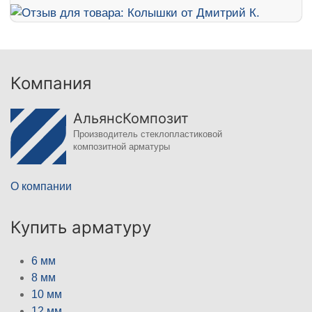
Компания
АльянсКомпозит
Производитель стеклопластиковой
композитной арматуры
О компании
Купить арматуру
6 мм
8 мм
10 мм
12 мм