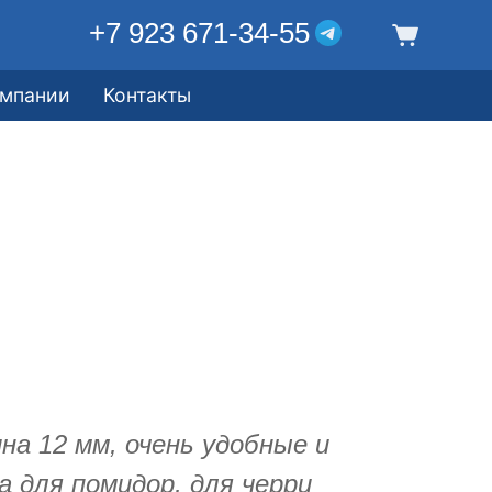
+7 923 671-34-55
омпании
Контакты
а 12 мм, очень удобные и
а для помидор, для черри