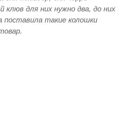
 клюв для них нужно два, до них
да поставила такие колошки
товар.