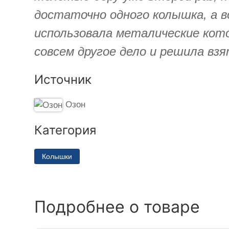
достаточно одного колышка, а во
использовала металические кото
совсем другое дело и решила вз
Источник
Озон
Категория
Колышки
Подробнее о товаре