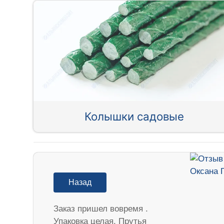
Колышки садовые
Назад
Заказ пришел вовремя .
Упаковка целая. Прутья