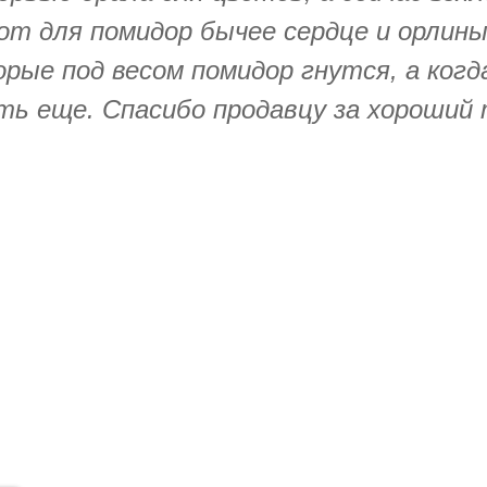
т для помидор бычее сердце и орлиный
рые под весом помидор гнутся, а ког
ять еще. Спасибо продавцу за хороший 