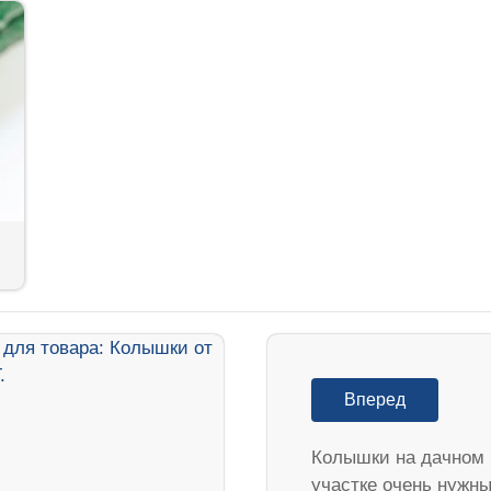
Вперед
Колышки на дачном
участке очень нужны