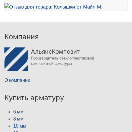
Компания
АльянсКомпозит
Производитель стеклопластиковой
композитной арматуры
О компании
Купить арматуру
6 мм
8 мм
10 мм