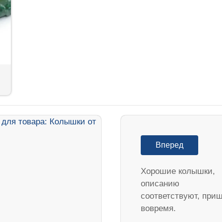
Вперед
Хорошие колышки,
описанию
соответствуют, при
вовремя.