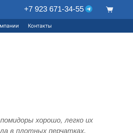
+7 923 671-34-55
омпании
Контакты
помидоры хорошо, легко их
ла в плотных перчатках,