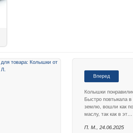
Вперед
Колышки понравили
Быстро повтыкала в
землю, вошли как п
маслу, так как в эт…
П. М., 24.06.2025