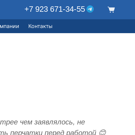
+7 923 671-34-55
омпании
Контакты
трее чем заявлялось, не
ть перчатки перед работой 😊