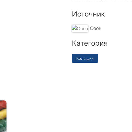
Источник
Озон
Категория
Колышки