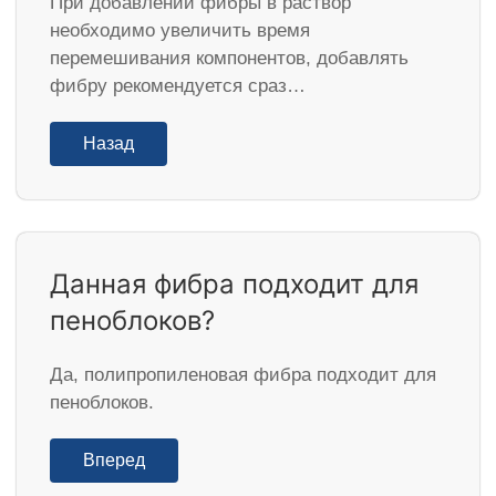
При добавлении фибры в раствор
необходимо увеличить время
перемешивания компонентов, добавлять
фибру рекомендуется сраз…
Назад
Данная фибра подходит для
пеноблоков?
Да, полипропиленовая фибра подходит для
пеноблоков.
Вперед