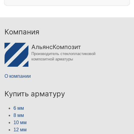
Компания
АльянсКомпозит
Производитель стеклопластиковой
композитной арматуры
О компании
Купить арматуру
6 мм
8 мм
10 мм
12 мм