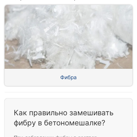
Фибра
Как правильно замешивать
фибру в бетономешалке?