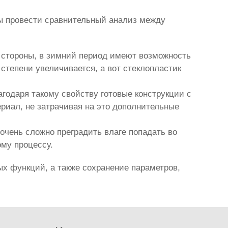
бы провести сравнительный анализ между
й стороны, в зимний период имеют возможность
степени увеличивается, а вот стеклопластик
агодаря такому свойству готовые конструкции с
риал, не затрачивая на это дополнительные
очень сложно преградить влаге попадать во
ому процессу.
х функций, а также сохранение параметров,