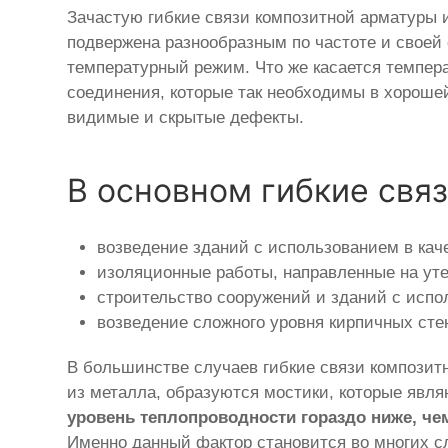
Зачастую гибкие связи композитной арматуры 
подвержена разнообразным по частоте и своей
температурный режим. Что же касается темпера
соединения, которые так необходимы в хорошей
видимые и скрытые дефекты.
В основном гибкие свя
возведение зданий с использованием в кач
изоляционные работы, направленные на уте
строительство сооружений и зданий с испо
возведение сложного уровня кирпичных стен
В большинстве случаев гибкие связи компози
из металла, образуются мостики, которые явл
уровень теплопроводности гораздо ниже, че
Именно данный фактор становится во многих 