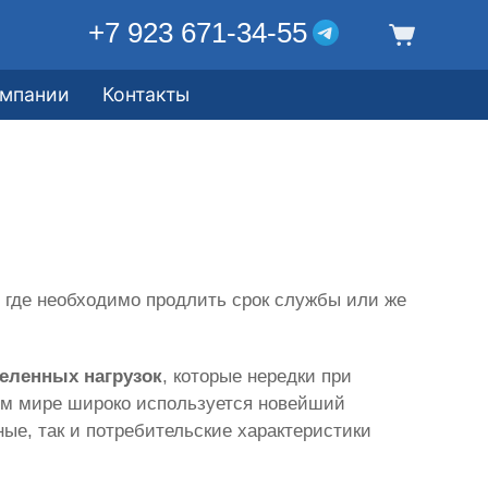
+7 923 671-34-55
омпании
Контакты
 где необходимо продлить срок службы или же
деленных нагрузок
, которые нередки при
ном мире широко используется новейший
ные, так и потребительские характеристики