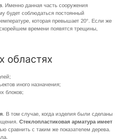
в
. Именно данная часть сооружения
му будет соблюдаться постоянный
температуре, которая превышает 20°. Если же
 в скорейшем времени появятся трещины,
х областях
елей;
ектов иного назначения;
х блоков;
ия
. В том случае, когда изделия были сделаны
мещения.
Стеклопластиковая арматура имеет
ью сравнить с таким же показателем дерева.
ла.