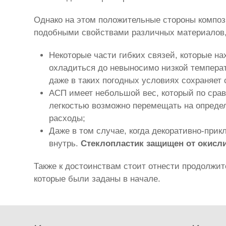
Однако на этом положительные стороны композ
подобными свойствами различных материалов, 
Некоторые части гибких связей, которые н
охладиться до невыносимо низкой температу
даже в таких погодных условиях сохраняет 
АСП имеет небольшой вес, который по ср
легкостью возможно перемещать на определ
расходы;
Даже в том случае, когда декоративно-при
внутрь.
Стеклопластик защищен от окисл
Также к достоинствам стоит отнести продолжи
которые были заданы в начале.