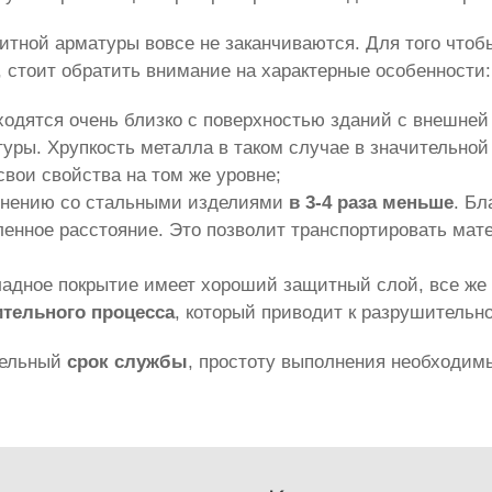
итной арматуры вовсе не заканчиваются. Для того что
стоит обратить внимание на характерные особенности:
аходятся очень близко с поверхностью зданий с внешне
ры. Хрупкость металла в таком случае в значительной 
свои свойства на том же уровне;
авнению со стальными изделиями
в 3-4 раза меньше
. Бл
енное расстояние. Это позволит транспортировать мате
кладное покрытие имеет хороший защитный слой, все же 
ительного процесса
, который приводит к разрушительн
тельный
срок службы
, простоту выполнения необходимы