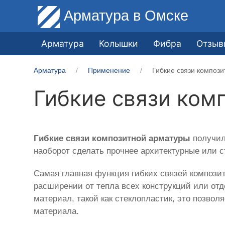
Арматура
в Омске
Арматура
Колышки
Фибра
Отзыв
Арматура
Применение
Гибкие связи композ
Гибкие связи ком
Гибкие связи композитной арматуры
получил
наоборот сделать прочнее архитектурные или 
Самая главная функция гибких связей компози
расширении от тепла всех конструкций или от
материал, такой как стеклопластик, это позвол
материала.