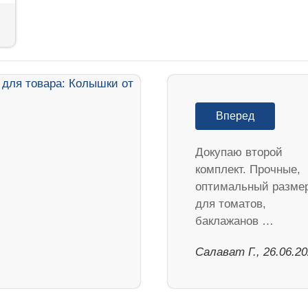
Вперед
Докупаю второй
комплект. Прочные,
оптимальный разме
для томатов,
баклажанов …
Салават Г., 26.06.2