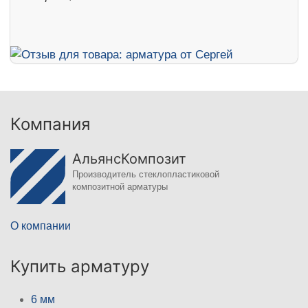
Компания
АльянсКомпозит
Производитель стеклопластиковой
композитной арматуры
О компании
Купить арматуру
6 мм