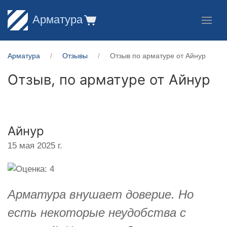
Арматура
Арматура
Отзывы
Отзыв по арматуре от Айнур
Отзыв, по арматуре от
Айнур
Айнур
15 мая 2025 г.
Арматура внушает доверие. Но
есть некоторые неудобства с