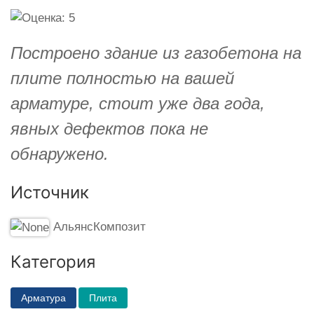
Построено здание из газобетона на
плите полностью на вашей
арматуре, стоит уже два года,
явных дефектов пока не
обнаружено.
Источник
АльянсКомпозит
Категория
Арматура
Плита