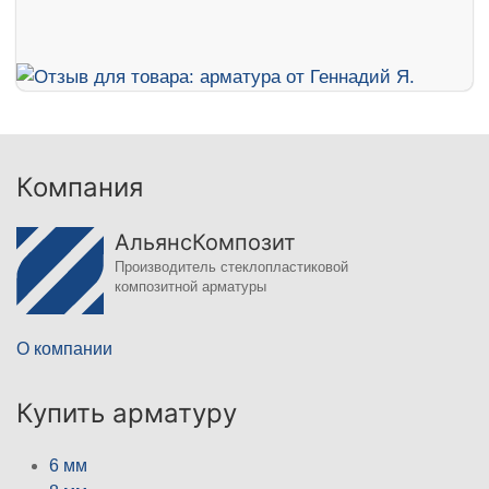
Компания
АльянсКомпозит
Производитель стеклопластиковой
композитной арматуры
О компании
Купить арматуру
6 мм