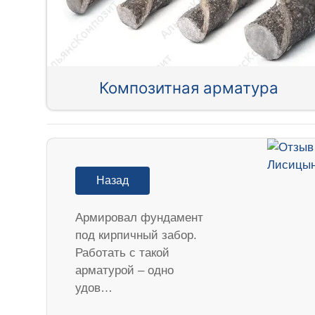
Композитная арматура
Назад
Армировал фундамент
под кирпичный забор.
Работать с такой
арматурой – одно
удов…