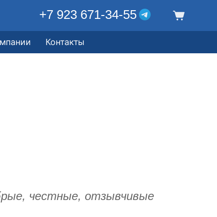
+7 923 671-34-55
омпании
Контакты
обрые, честные, отзывчивые