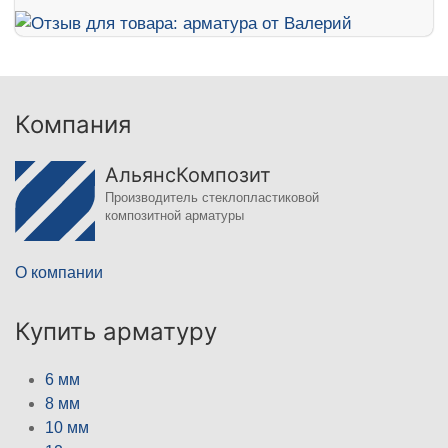
Компания
АльянсКомпозит
Производитель стеклопластиковой
композитной арматуры
О компании
Купить арматуру
6 мм
8 мм
10 мм